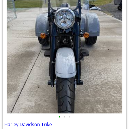
•
•
•
Harley Davidson Trike