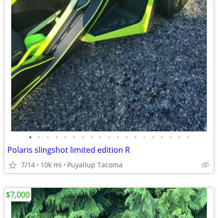
•
•
•
•
•
•
•
•
•
•
•
•
•
•
•
•
•
•
•
Polaris slingshot limited edition R
7/14
10k mi
Puyallup Tacoma
$7,000