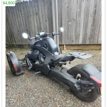
$4,800