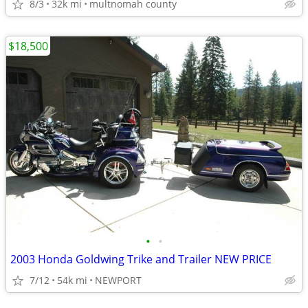
8/3
32k mi
multnomah county
$18,500
•
•
2003 Honda Goldwing Trike and Trailer NEW PRICE
7/12
54k mi
NEWPORT