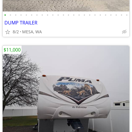
•
•
•
•
•
•
•
•
•
•
•
•
•
•
•
•
•
•
•
•
•
•
•
•
DUMP TRAILER
8/2
MESA, WA
$11,000