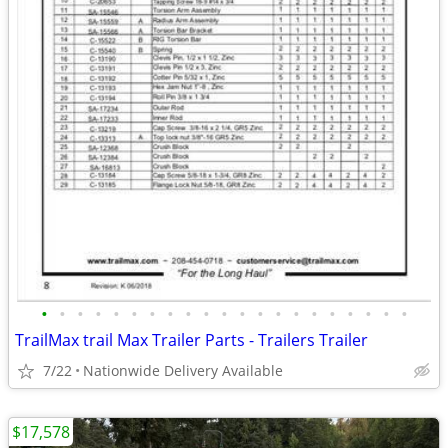
•
•
•
•
•
•
•
•
•
•
•
•
•
•
•
•
•
•
•
•
•
TrailMax trail Max Trailer Parts - Trailers Trailer
7/22
Nationwide Delivery Available
$17,578