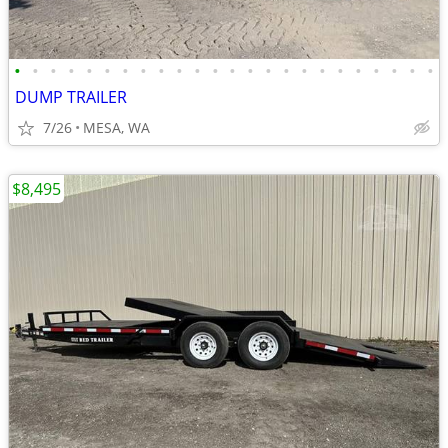
•
•
•
•
•
•
•
•
•
•
•
•
•
•
•
•
•
•
•
•
•
•
•
•
DUMP TRAILER
7/26
MESA, WA
$8,495