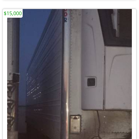
$15,000