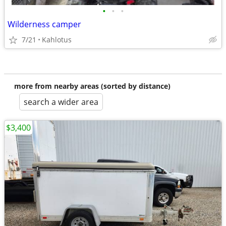
•
•
•
Wilderness camper
7/21
Kahlotus
more from nearby areas (sorted by distance)
search a wider area
$3,400