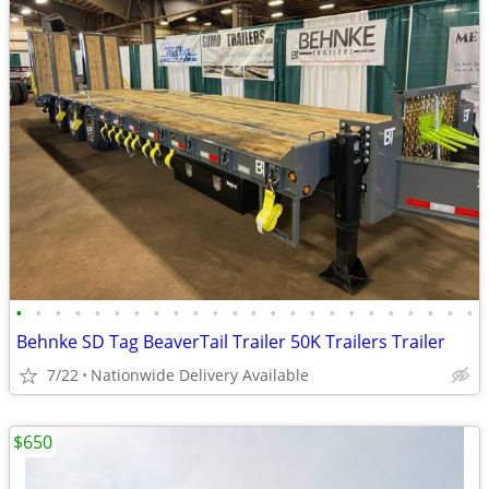
•
•
•
•
•
•
•
•
•
•
•
•
•
•
•
•
•
•
•
•
•
•
•
•
Behnke SD Tag BeaverTail Trailer 50K Trailers Trailer
7/22
Nationwide Delivery Available
$650