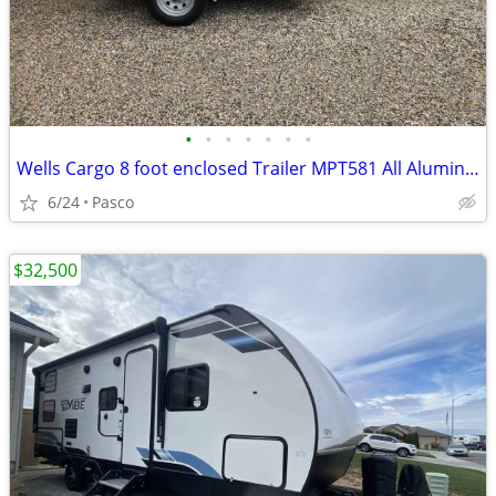
•
•
•
•
•
•
•
Wells Cargo 8 foot enclosed Trailer MPT581 All Aluminum
6/24
Pasco
$32,500