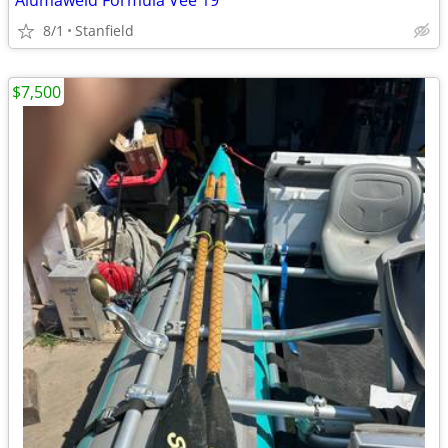
Alumaweld Formula Vee 19
8/1
Stanfield
$7,500