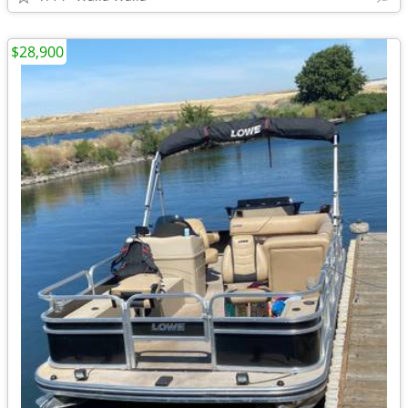
$28,900