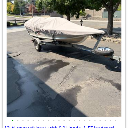
•
•
•
•
•
•
•
•
•
•
•
•
•
•
•
•
•
•
•
•
•