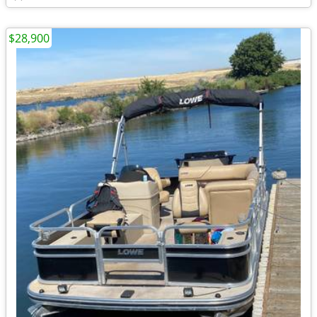
$28,900