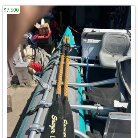
$7,500